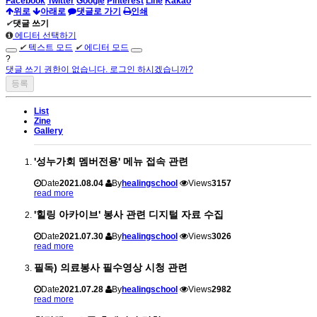
Facebook
Twitter
Google
Pinterest
Line
Kakao
위로
아래로
댓글로 가기
인쇄
✔
댓글 쓰기
에디터 선택하기
✔
텍스트 모드
✔
에디터 모드
?
댓글 쓰기 권한이 없습니다. 로그인 하시겠습니까?
List
Zine
Gallery
'성누가회 멤버전용' 메뉴 접속 관련
Date
2021.08.04
By
healingschool
Views
3157
read more
'힐링 아카이브' 봉사 관련 디지털 자료 수집
Date
2021.07.30
By
healingschool
Views
3026
read more
필독) 의료봉사 필수영상 시청 관련
Date
2021.07.28
By
healingschool
Views
2982
read more