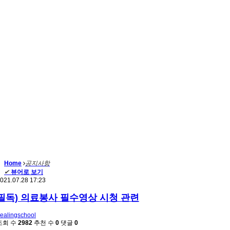
Home
공지사항
✔
뷰어로 보기
021.07.28 17:23
필독) 의료봉사 필수영상 시청 관련
ealingschool
조회 수
2982
추천 수
0
댓글
0