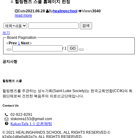
힐링핸즈 스쿨 홈페이지 런칭
Date
2021.06.28
By
healingschool
Views
3040
read more
검색
쓰기
Board Pagination
Prev
1
Next
/ 1
GO
공지사항
힐링핸즈 스쿨
힐링핸즈를 주관하는 성누가회(Saint Luke Society)는 한국교회연합(CCIK)의 회
원단체로써 건전한 복음주의 의료선교단체입니다.
Contact Us
02-922-8291
slskorea153@gmail.com
KakaoTalk 1:1 오픈채팅
© 2021 HEALINGHANDS SCHOOL. ALL RIGHTS RESERVED.
©
k2s0o1d6e0s8i2g7n. ALL RIGHTS RESERVED.