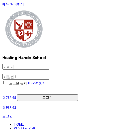
메뉴 건너뛰기
Healing Hands School
로그인 유지
ID/PW 찾기
회원가입
로그인
회원가입
로그인
HOME
힐링핸즈 스쿨