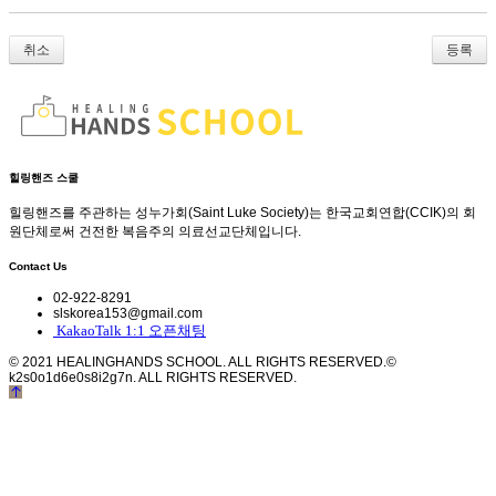
취소
힐링핸즈 스쿨
힐링핸즈를 주관하는 성누가회(Saint Luke Society)는 한국교회연합(CCIK)의 회
원단체로써 건전한 복음주의 의료선교단체입니다.
Contact Us
02-922-8291
slskorea153@gmail.com
KakaoTalk 1:1 오픈채팅
© 2021 HEALINGHANDS SCHOOL. ALL RIGHTS RESERVED.
©
k2s0o1d6e0s8i2g7n. ALL RIGHTS RESERVED.