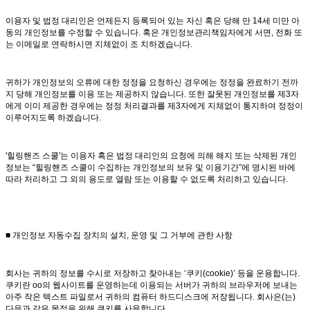
이용자 및 법정 대리인은 언제든지 등록되어 있는 자신 혹은 당해 만 14세 미만 아
동의 개인정보를 수정할 수 있습니다. 혹은 개인정보관리책임자에게 서면, 전화 또
는 이메일로 연락하시면 지체없이 조 치하겠습니다.
귀하가 개인정보의 오류에 대한 정정을 요청하신 경우에는 정정을 완료하기 전까
지 당해 개인정보를 이용 또는 제공하지 않습니다. 또한 잘못된 개인정보를 제3자
에게 이미 제공한 경우에는 정정 처리결과를 제3자에게 지체없이 통지하여 정정이
이루어지도록 하겠습니다.
'힐링핸즈 스쿨'는 이용자 혹은 법정 대리인의 요청에 의해 해지 또는 삭제된 개인
정보는 “힐링핸즈 스쿨이 수집하는 개인정보의 보유 및 이용기간”에 명시된 바에
따라 처리하고 그 외의 용도로 열람 또는 이용할 수 없도록 처리하고 있습니다.
■ 개인정보 자동수집 장치의 설치, 운영 및 그 거부에 관한 사항
회사는 귀하의 정보를 수시로 저장하고 찾아내는 ‘쿠키(cookie)’ 등을 운용합니다.
쿠키란 oo의 웹사이트를 운영하는데 이용되는 서버가 귀하의 브라우저에 보내는
아주 작은 텍스트 파일로서 귀하의 컴퓨터 하드디스크에 저장됩니다. 회사은(는)
다음과 같은 목적을 위해 쿠키를 사용합니다.