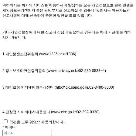
귀하께서는 회사의 서비스를 이용하시며 발생하는 모든 개인정보보호 관련 민원을
개인정보관리책임자 혹은 담당부서로 신고하실 수 있습니다. 회사는 이용자들의
신고사항에 대해 신속하게 충분한 답변을 드릴 것입니다.
기타 개인정보침해에 대한 신고나 상담이 필요하신 경우에는 아래 기관에 문의하
시기 바랍니다.
1.개인분쟁조정위원회 (www.1336.or.kr/1336)
2.정보보호마크인증위원회 (www.eprivacy.or.kr/02-580-0533~4)
3.대검찰청 인터넷범죄수사센터 (http://icic.sppo.go.kr/02-3480-3600)
4.경찰청 사이버테러대응센터 (www.ctrc.go.kr/02-392-0330)
약관을 모두 읽었으며 동의합니다.
*
아이디