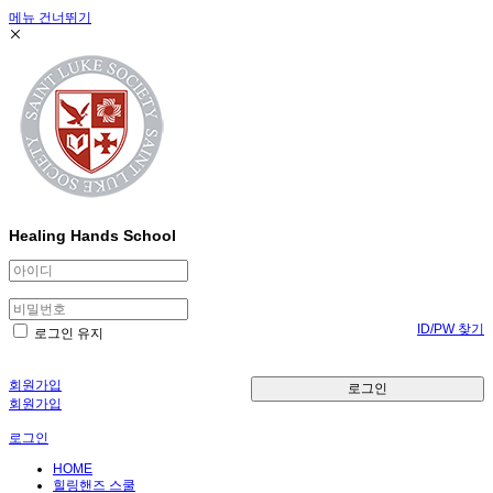
메뉴 건너뛰기
Healing Hands School
ID/PW 찾기
로그인 유지
회원가입
로그인
회원가입
로그인
HOME
힐링핸즈 스쿨