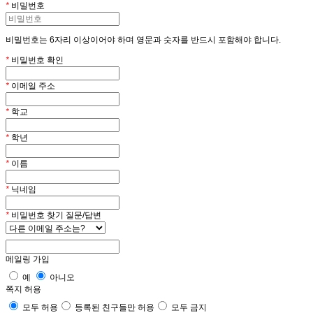
*
비밀번호
비밀번호는 6자리 이상이어야 하며 영문과 숫자를 반드시 포함해야 합니다.
*
비밀번호 확인
*
이메일 주소
*
학교
*
학년
*
이름
*
닉네임
*
비밀번호 찾기 질문/답변
메일링 가입
예
아니오
쪽지 허용
모두 허용
등록된 친구들만 허용
모두 금지